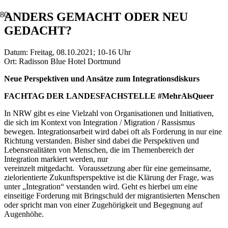
ANDERS GEMACHT ODER NEU
GEDACHT?
Datum:
Freitag, 08.10.2021; 10-16 Uhr
Ort:
Radisson Blue Hotel Dortmund
Neue Perspektiven und Ansätze zum Integrationsdiskurs
FACHTAG DER LANDESFACHSTELLE #MehrAlsQueer
In NRW gibt es eine Vielzahl von Organisationen und Initiativen,
die sich im Kontext von Integration / Migration / Rassismus
bewegen. Integrationsarbeit wird dabei oft als Forderung in nur eine
Richtung verstanden. Bisher sind dabei die Perspektiven und
Lebensrealitäten von Menschen, die im Themenbereich der
Integration markiert werden, nur
vereinzelt mitgedacht. Voraussetzung aber für eine gemeinsame,
zielorientierte Zukunftsperspektive ist die Klärung der Frage, was
unter „Integration“ verstanden wird. Geht es hierbei um eine
einseitige Forderung mit Bringschuld der migrantisierten Menschen
oder spricht man von einer Zugehörigkeit und Begegnung auf
Augenhöhe.