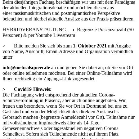
Beim diesjährigen Fachtag beschäftigen wir uns mit dem Paradigma
der aktuellen Integrationsdebatte und möchten diesen aus
einer rassismuskritischen und postmigrantischen Perspektive
beleuchten und hierbei aktuelle Ansätze aus der Praxis präsentieren.
HYBRIDVERANSTALTUNG ⟶ Begrenzte Präsenzanzahl (50
Personen) & per Youtube-Livestream
> Bitte melden Sie sich bis zum
1. Oktober 2021
mit Angabe
von Name, Anschrift, Email-Adresse und Organisation verbindlich
unter
info@mehralsqueer.de
an und geben Sie dabei an, ob Sie vor Ort
oder online teilnehmen möchten. Bei einer Online-Teilnahme wird
Ihnen rechtzeitig ein Zugangs-Link zugesendet.
> Covid19-Hinweis:
Die Fachtagung wird entsprechend der aktuellen Corona-
Schutzverordnung in Präsenz, aber auch online angeboten. Wir
freuen uns besonders, wenn Sie vor Ort in Dortmund bei uns zu
Gast sind und von der Möglichkeit des direkten Austauschs
Gebrauch machen (begrenzte Anmeldezahl vor Ort). Teilnahme nur
mit vollständigem Impfnachweis älter als 14 Tage,
Genesenennachweis oder tagesaktuellem negativen Corona
Schnelltest. Sofern sich Teilnehmende nicht auf ihrem Platz