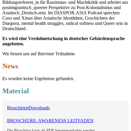
Bildungsreferent_in für Rassismus- und Machtkritik und arbeitet aus
postmigrantisch_queerer Perspektive zu Post-Kolonialismus und
Asiatisch_Deutsch-sein. Im DIASPOR.ASIA Podcast sprechen
Cuso und Xinan über Asiatische Identitäten, Geschichten der
Diaspora, mental health struggles, radical softness und Queer sein in
Deutschland.
Es wird eine Verdolmetschung in deutscher Gebärdensprache
angeboten.
Wir freuen uns auf Ihre/eure Teilnahme.
News
Es wurden keine Ergebnisse gefunden.
Material
Broschüren
Downloads
BROSCHÜRE: AWARENESS LEITFADEN
Die Broschüre kann als PDF heruntergeladen werden.